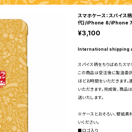
スマホケース：スパイス柄（i
代)/iPhone 8/iPhone 
¥3,100
International shipping 
スパイス柄をちりばめたスマ
この商品は受注後に製造委託
ほどお時間をいただきます。
いただきます。完成後、商品
送いたします。
※ケースとおそろい、壁紙素
いください。
■ロゴ入り