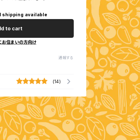
l shipping available
d to cart
にお住まいの方向け
通報する
(14)