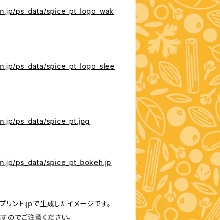
en.jp/ps_data/spice_pt_logo_wak
n.jp/ps_data/spice_pt_logo_slee
n.jp/ps_data/spice_pt.jpg
n.jp/ps_data/spice_pt_bokeh.jp
リント.jpで生成したイメージです。
すのでご注意ください。