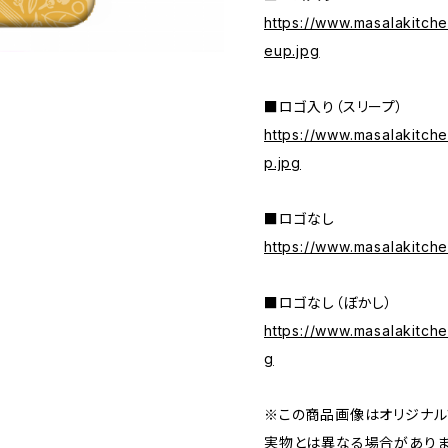
https://www.masalakitch
eup.jpg
■ロゴ入り（スリープ）
https://www.masalakitche
p.jpg
■ロゴなし
https://www.masalakitche
■ロゴなし（ぼかし）
https://www.masalakitche
g
※この商品画像はオリジナルプ
実物とは異なる場合がありま