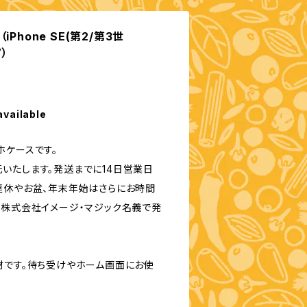
Phone SE(第2/第3世
7）
available
ホケースです。
いたします。発送までに14日営業日
連休やお盆、年末年始はさらにお時間
は株式会社イメージ・マジック名義で発
材です。待ち受けやホーム画面にお使