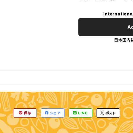
Internationa
Ad
日本国内
保存
シェア
LINE
ポスト