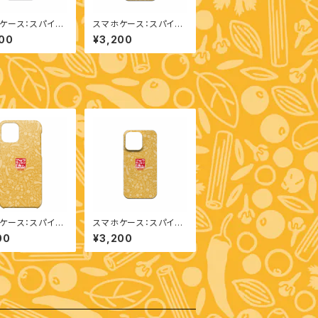
ケース：スパイス
スマホケース：スパイス
one 13 Pro）
柄（iPhone 13）
00
¥3,200
ケース：スパイス
スマホケース：スパイス
one 11 Pro）
柄（iPhone 13 Pro）
00
¥3,200