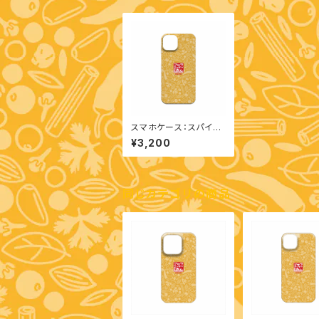
スマホケース：スパイス
柄（iPhone 13）
¥3,200
同じカテゴリの商品