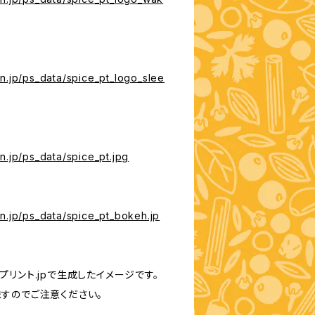
n.jp/ps_data/spice_pt_logo_slee
n.jp/ps_data/spice_pt.jpg
n.jp/ps_data/spice_pt_bokeh.jp
リント.jpで生成したイメージです。
すのでご注意ください。