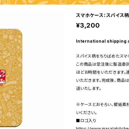
スマホケース：スパイス柄（i
¥3,200
International shipping 
スパイス柄をちりばめたスマ
この商品は受注後に製造委託
ほどお時間をいただきます。
いただきます。完成後、商品
送いたします。
※ケースとおそろい、壁紙素
いください。
■ロゴ入り
https://www.masalakitch