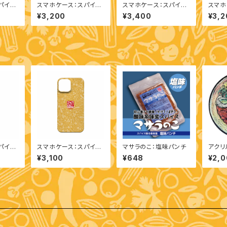
パイス
スマホケース：スパイス
スマホケース：スパイス
スマホ
lus）
柄（iPhone 14）
柄（iPhone 13 Pro M
柄（iPh
¥3,200
¥3,400
¥3,2
ax）
パイス
スマホケース：スパイス
マサラのこ：塩味パンチ
アクリ
柄（iPhone 13 mini）
プ：カ
¥3,100
¥648
¥2,
ト