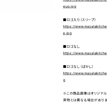
eup.jpg
■ロゴ入り（スリープ）
https://www.masalakitche
p.jpg
■ロゴなし
https://www.masalakitche
■ロゴなし（ぼかし）
https://www.masalakitche
g
※この商品画像はオリジナルプ
実物とは異なる場合がありま