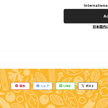
Internationa
Ad
日本国内
保存
シェア
LINE
ポスト