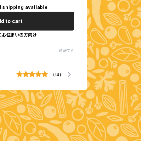
l shipping available
d to cart
にお住まいの方向け
通報する
(14)