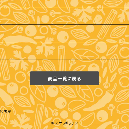
商品一覧に戻る
づく表記
© マサラキッチン