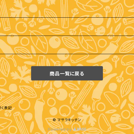
商品一覧に戻る
づく表記
© マサラキッチン
Powered by