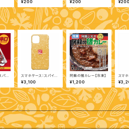
¥200
¥200
¥20
スパイ
スマホケース：スパイス
阿蘇の猪カレー【冷凍】
スマホ
柄（iPhone 11 Pro）
柄（iPh
¥3,100
¥1,200
¥3,2