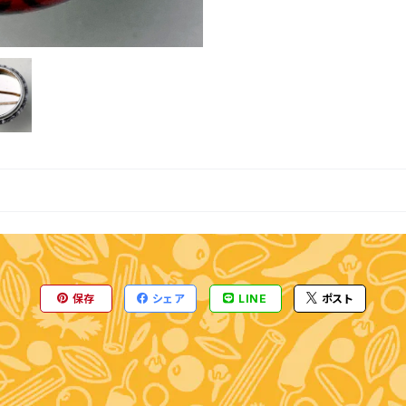
保存
シェア
LINE
ポスト