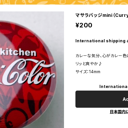
マサラバッジmini（Curry
¥200
International shipping 
カレーな気分、心がカレー色
リッと爽やか♪
サイズ：14mm
Internationa
Ad
日本国内