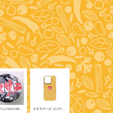
バッジmini（MAS
スマホケース：スパイス
柄（iPhone 14 Pro）